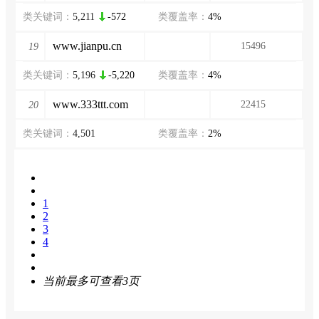
类关键词：
5,211
-572
类覆盖率：
4%
www.jianpu.cn
15496
19
类关键词：
5,196
-5,220
类覆盖率：
4%
www.333ttt.com
22415
20
类关键词：
4,501
类覆盖率：
2%
1
2
3
4
当前最多可查看3页