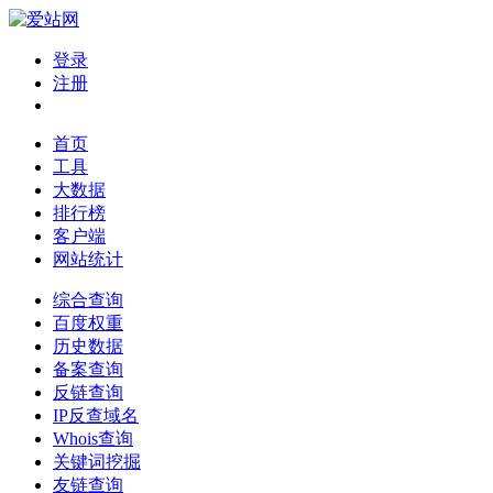
登录
注册
首页
工具
大数据
排行榜
客户端
网站统计
综合查询
百度权重
历史数据
备案查询
反链查询
IP反查域名
Whois查询
关键词挖掘
友链查询