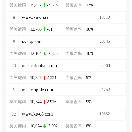
类关键词：
15,457
-3,618
类覆盖率：
13%
www.kuwo.cn
19710
8
类关键词：
12,760
-61
类覆盖率：
10%
i.y.qq.com
20745
9
类关键词：
12,104
-2,825
类覆盖率：
10%
music.douban.com
22468
10
类关键词：
10,957
2,334
类覆盖率：
9%
music.apple.com
21752
11
类关键词：
10,544
2,916
类覆盖率：
9%
www.ktvc8.com
19632
12
类关键词：
10,074
-2,002
类覆盖率：
8%