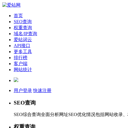
首页
SEO查询
权重查询
域名/IP查询
爱站词云
API接口
更多工具
排行榜
客户端
网站统计
用户登录
快速注册
SEO查询
SEO综合查询全面分析网址SEO优化情况包括网站收录
权重查询