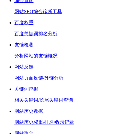
综合查询
网站SEO综合诊断工具
百度权重
百度关键词排名分析
友链检测
分析网站的友链概况
网站反链
网站页面反链/外链分析
关键词挖掘
相关关键词/长尾关键词查询
网站历史数据
网站历史权重/排名/收录记录
网站重合