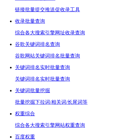
链接批量提交推送促收录工具
收录批量查询
综合各大搜索引擎网址收录查询
谷歌关键词排名查询
谷歌网站关键词排名批量查询
关键词排名实时批量查询
关键词排名实时批量查询
关键词批量挖掘
批量挖掘下拉词/相关词/长尾词等
权重综合
综合各大搜索引擎网站权重查询
百度权重