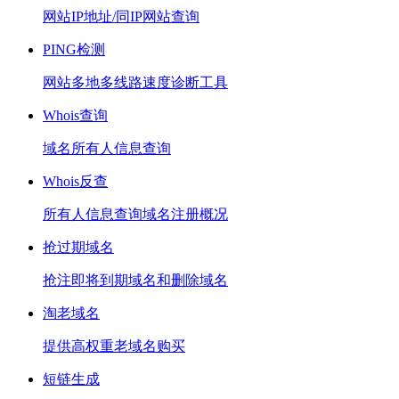
网站IP地址/同IP网站查询
PING检测
网站多地多线路速度诊断工具
Whois查询
域名所有人信息查询
Whois反查
所有人信息查询域名注册概况
抢过期域名
抢注即将到期域名和删除域名
淘老域名
提供高权重老域名购买
短链生成