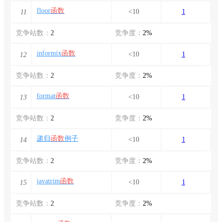
floor
函数
<10
1
11
竞争站数：
2
竞争度：
2%
informix
函数
<10
1
12
竞争站数：
2
竞争度：
2%
format
函数
<10
1
13
竞争站数：
2
竞争度：
2%
递归
函数
例子
<10
1
14
竞争站数：
2
竞争度：
2%
javatrim
函数
<10
1
15
竞争站数：
2
竞争度：
2%