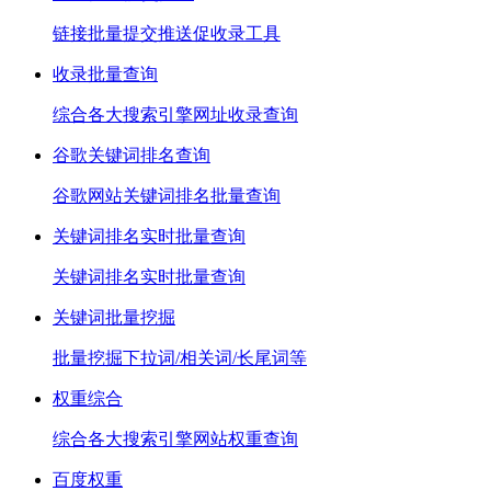
链接批量提交推送促收录工具
收录批量查询
综合各大搜索引擎网址收录查询
谷歌关键词排名查询
谷歌网站关键词排名批量查询
关键词排名实时批量查询
关键词排名实时批量查询
关键词批量挖掘
批量挖掘下拉词/相关词/长尾词等
权重综合
综合各大搜索引擎网站权重查询
百度权重