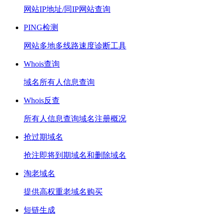
网站IP地址/同IP网站查询
PING检测
网站多地多线路速度诊断工具
Whois查询
域名所有人信息查询
Whois反查
所有人信息查询域名注册概况
抢过期域名
抢注即将到期域名和删除域名
淘老域名
提供高权重老域名购买
短链生成