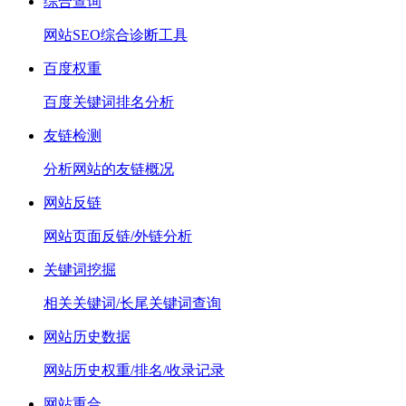
综合查询
网站SEO综合诊断工具
百度权重
百度关键词排名分析
友链检测
分析网站的友链概况
网站反链
网站页面反链/外链分析
关键词挖掘
相关关键词/长尾关键词查询
网站历史数据
网站历史权重/排名/收录记录
网站重合