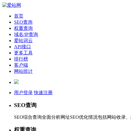
首页
SEO查询
权重查询
域名/IP查询
爱站词云
API接口
更多工具
排行榜
客户端
网站统计
用户登录
快速注册
SEO查询
SEO综合查询全面分析网址SEO优化情况包括网站收录
权重查询