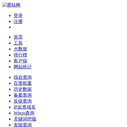
登录
注册
首页
工具
大数据
排行榜
客户端
网站统计
综合查询
百度权重
历史数据
备案查询
反链查询
IP反查域名
Whois查询
关键词挖掘
友链查询