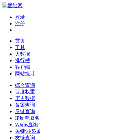
登录
注册
首页
工具
大数据
排行榜
客户端
网站统计
综合查询
百度权重
历史数据
备案查询
反链查询
IP反查域名
Whois查询
关键词挖掘
友链查询