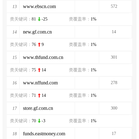
www.ebscn.com
572
13
类关键词：
81
-25
类覆盖率：
1%
new.gf.com.cn
14
14
类关键词：
76
9
类覆盖率：
1%
www.thfund.com.cn
301
15
类关键词：
75
14
类覆盖率：
1%
www.nffund.com
278
16
类关键词：
71
14
类覆盖率：
1%
store.gf.com.cn
300
17
类关键词：
70
-3
类覆盖率：
1%
funds.eastmoney.com
17
18