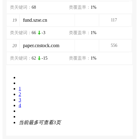
类关键词：
68
类覆盖率：
1%
fund.szse.cn
117
19
类关键词：
66
-3
类覆盖率：
1%
paper.cnstock.com
556
20
类关键词：
62
-15
类覆盖率：
1%
1
2
3
4
当前最多可查看3页