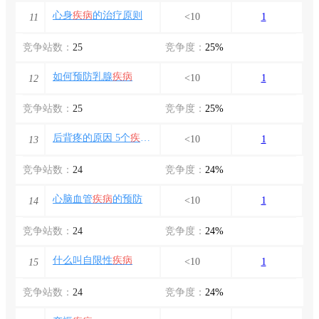
心身
疾病
的治疗原则
<10
1
11
竞争站数：
25
竞争度：
25%
如何预防乳腺
疾病
<10
1
12
竞争站数：
25
竞争度：
25%
后背疼的原因 5个
疾病
会引起后背疼
<10
1
13
竞争站数：
24
竞争度：
24%
心脑血管
疾病
的预防
<10
1
14
竞争站数：
24
竞争度：
24%
什么叫自限性
疾病
<10
1
15
竞争站数：
24
竞争度：
24%