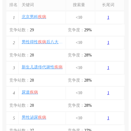
排名
关键词
搜索量
长尾词
北京男科
疾病
<10
1
1
竞争站数：
29
竞争度：
29%
男性得性
疾病
后八大症状
<10
1
2
竞争站数：
28
竞争度：
28%
新生儿遗传代谢性
疾病
<10
1
3
竞争站数：
28
竞争度：
28%
尿道
疾病
<10
1
4
竞争站数：
28
竞争度：
28%
男性泌尿
疾病
<10
1
5
竞争站数：
27
竞争度：
27%