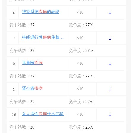
神经系统
疾病
的表现
<10
1
6
竞争站数：
27
竞争度：
27%
神经退行性
疾病
伴脑铁沉积6型是什么病
<10
1
7
竞争站数：
27
竞争度：
27%
耳鼻喉
疾病
<10
1
8
竞争站数：
27
竞争度：
27%
肾小管
疾病
<10
1
9
竞争站数：
27
竞争度：
27%
女人得性
疾病
什么症状
<10
1
10
竞争站数：
26
竞争度：
26%