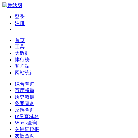
登录
注册
首页
工具
大数据
排行榜
客户端
网站统计
综合查询
百度权重
历史数据
备案查询
反链查询
IP反查域名
Whois查询
关键词挖掘
友链查询