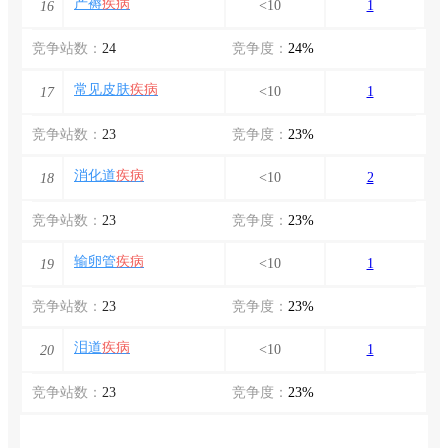
产褥
疾病
<10
1
16
竞争站数：
24
竞争度：
24%
常见皮肤
疾病
<10
1
17
竞争站数：
23
竞争度：
23%
消化道
疾病
<10
2
18
竞争站数：
23
竞争度：
23%
输卵管
疾病
<10
1
19
竞争站数：
23
竞争度：
23%
泪道
疾病
<10
1
20
竞争站数：
23
竞争度：
23%