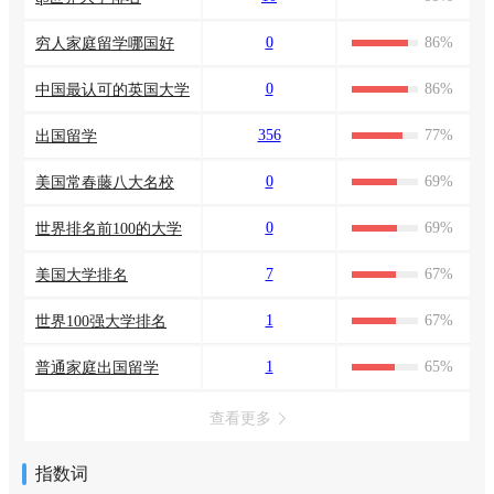
0
86%
穷人家庭留学哪国好
0
86%
中国最认可的英国大学
356
77%
出国留学
0
69%
美国常春藤八大名校
0
69%
世界排名前100的大学
7
67%
美国大学排名
1
67%
世界100强大学排名
1
65%
普通家庭出国留学
查看更多
指数词