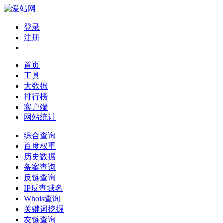
登录
注册
首页
工具
大数据
排行榜
客户端
网站统计
综合查询
百度权重
历史数据
备案查询
反链查询
IP反查域名
Whois查询
关键词挖掘
友链查询