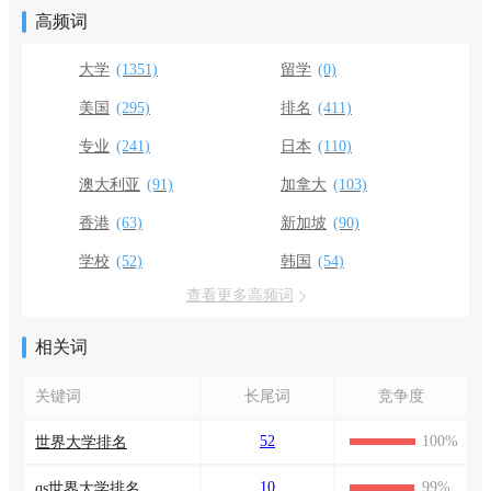
高频词
大学
(1351)
留学
(0)
美国
(295)
排名
(411)
专业
(241)
日本
(110)
澳大利亚
(91)
加拿大
(103)
香港
(63)
新加坡
(90)
学校
(52)
韩国
(54)
查看更多高频词
相关词
关键词
长尾词
竞争度
52
100%
世界大学排名
10
99%
qs世界大学排名