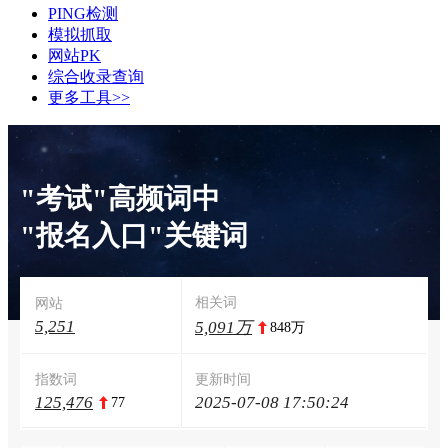
PING检测
模拟抓取
网站PK
综合收录查询
更多工具>>
"考试"高频词中
"报名入口"关键词
相关词
网站
5,251
5,091万
848万
指数词
更新时间
125,476
2025-07-08 17:50:24
77