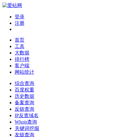
登录
注册
首页
工具
大数据
排行榜
客户端
网站统计
综合查询
百度权重
历史数据
备案查询
反链查询
IP反查域名
Whois查询
关键词挖掘
友链查询