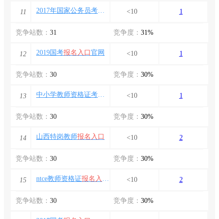
2017年国家公务员考试
报名入口
<10
1
11
竞争站数：
31
竞争度：
31%
2019国考
报名入口
官网
<10
1
12
竞争站数：
30
竞争度：
30%
中小学教师资格证考试网
报名入口
<10
1
13
竞争站数：
30
竞争度：
30%
山西特岗教师
报名入口
<10
2
14
竞争站数：
30
竞争度：
30%
ntce教师资格证
报名入口
官网
<10
2
15
竞争站数：
30
竞争度：
30%