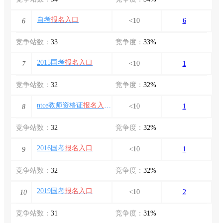
自考
报名入口
<10
6
6
竞争站数：
33
竞争度：
33%
2015国考
报名入口
<10
1
7
竞争站数：
32
竞争度：
32%
ntce教师资格证
报名入口
官网2021下半年
<10
1
8
竞争站数：
32
竞争度：
32%
2016国考
报名入口
<10
1
9
竞争站数：
32
竞争度：
32%
2019国考
报名入口
<10
2
10
竞争站数：
31
竞争度：
31%