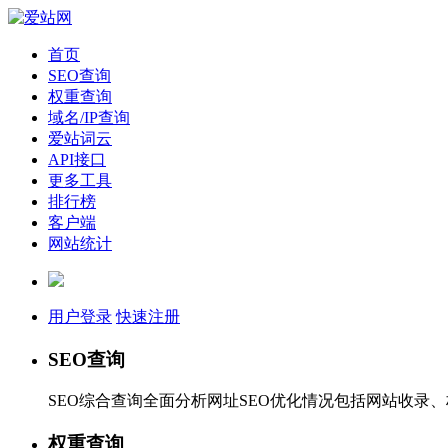
首页
SEO查询
权重查询
域名/IP查询
爱站词云
API接口
更多工具
排行榜
客户端
网站统计
用户登录
快速注册
SEO查询
SEO综合查询全面分析网址SEO优化情况包括网站收录
权重查询