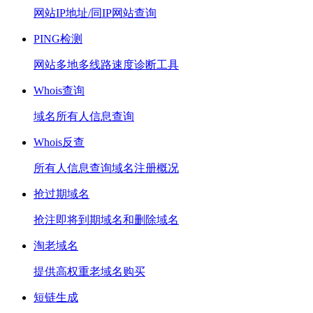
网站IP地址/同IP网站查询
PING检测
网站多地多线路速度诊断工具
Whois查询
域名所有人信息查询
Whois反查
所有人信息查询域名注册概况
抢过期域名
抢注即将到期域名和删除域名
淘老域名
提供高权重老域名购买
短链生成