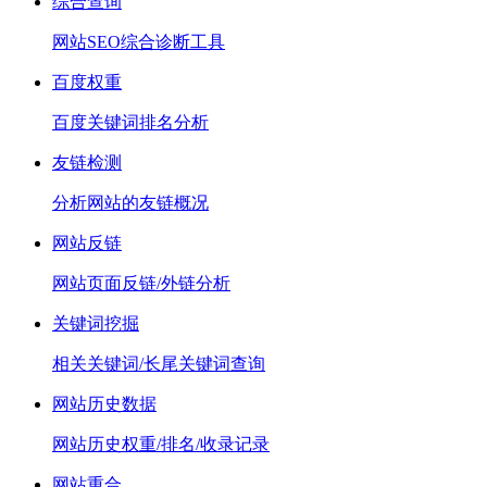
综合查询
网站SEO综合诊断工具
百度权重
百度关键词排名分析
友链检测
分析网站的友链概况
网站反链
网站页面反链/外链分析
关键词挖掘
相关关键词/长尾关键词查询
网站历史数据
网站历史权重/排名/收录记录
网站重合