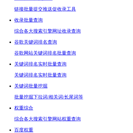
链接批量提交推送促收录工具
收录批量查询
综合各大搜索引擎网址收录查询
谷歌关键词排名查询
谷歌网站关键词排名批量查询
关键词排名实时批量查询
关键词排名实时批量查询
关键词批量挖掘
批量挖掘下拉词/相关词/长尾词等
权重综合
综合各大搜索引擎网站权重查询
百度权重