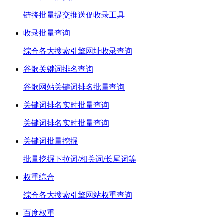
链接批量提交推送促收录工具
收录批量查询
综合各大搜索引擎网址收录查询
谷歌关键词排名查询
谷歌网站关键词排名批量查询
关键词排名实时批量查询
关键词排名实时批量查询
关键词批量挖掘
批量挖掘下拉词/相关词/长尾词等
权重综合
综合各大搜索引擎网站权重查询
百度权重