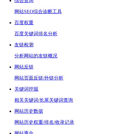
综合查询
网站SEO综合诊断工具
百度权重
百度关键词排名分析
友链检测
分析网站的友链概况
网站反链
网站页面反链/外链分析
关键词挖掘
相关关键词/长尾关键词查询
网站历史数据
网站历史权重/排名/收录记录
网站重合