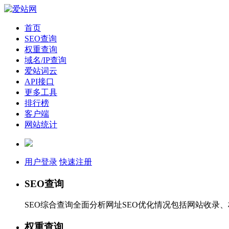
首页
SEO查询
权重查询
域名/IP查询
爱站词云
API接口
更多工具
排行榜
客户端
网站统计
用户登录
快速注册
SEO查询
SEO综合查询全面分析网址SEO优化情况包括网站收录
权重查询