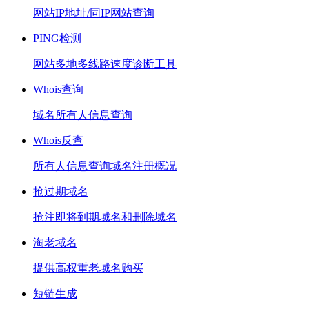
网站IP地址/同IP网站查询
PING检测
网站多地多线路速度诊断工具
Whois查询
域名所有人信息查询
Whois反查
所有人信息查询域名注册概况
抢过期域名
抢注即将到期域名和删除域名
淘老域名
提供高权重老域名购买
短链生成