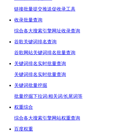
链接批量提交推送促收录工具
收录批量查询
综合各大搜索引擎网址收录查询
谷歌关键词排名查询
谷歌网站关键词排名批量查询
关键词排名实时批量查询
关键词排名实时批量查询
关键词批量挖掘
批量挖掘下拉词/相关词/长尾词等
权重综合
综合各大搜索引擎网站权重查询
百度权重