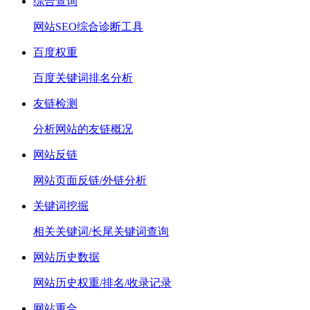
综合查询
网站SEO综合诊断工具
百度权重
百度关键词排名分析
友链检测
分析网站的友链概况
网站反链
网站页面反链/外链分析
关键词挖掘
相关关键词/长尾关键词查询
网站历史数据
网站历史权重/排名/收录记录
网站重合