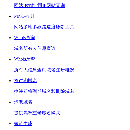
网站IP地址/同IP网站查询
PING检测
网站多地多线路速度诊断工具
Whois查询
域名所有人信息查询
Whois反查
所有人信息查询域名注册概况
抢过期域名
抢注即将到期域名和删除域名
淘老域名
提供高权重老域名购买
短链生成