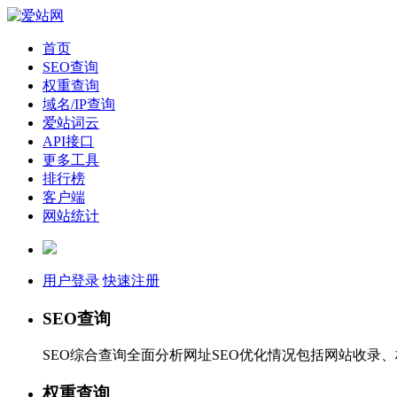
首页
SEO查询
权重查询
域名/IP查询
爱站词云
API接口
更多工具
排行榜
客户端
网站统计
用户登录
快速注册
SEO查询
SEO综合查询全面分析网址SEO优化情况包括网站收录
权重查询