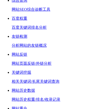
综合查询
网站SEO综合诊断工具
百度权重
百度关键词排名分析
友链检测
分析网站的友链概况
网站反链
网站页面反链/外链分析
关键词挖掘
相关关键词/长尾关键词查询
网站历史数据
网站历史权重/排名/收录记录
网站重合