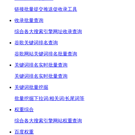
链接批量提交推送促收录工具
收录批量查询
综合各大搜索引擎网址收录查询
谷歌关键词排名查询
谷歌网站关键词排名批量查询
关键词排名实时批量查询
关键词排名实时批量查询
关键词批量挖掘
批量挖掘下拉词/相关词/长尾词等
权重综合
综合各大搜索引擎网站权重查询
百度权重