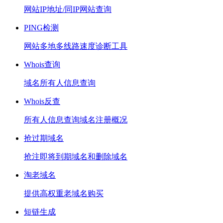
网站IP地址/同IP网站查询
PING检测
网站多地多线路速度诊断工具
Whois查询
域名所有人信息查询
Whois反查
所有人信息查询域名注册概况
抢过期域名
抢注即将到期域名和删除域名
淘老域名
提供高权重老域名购买
短链生成