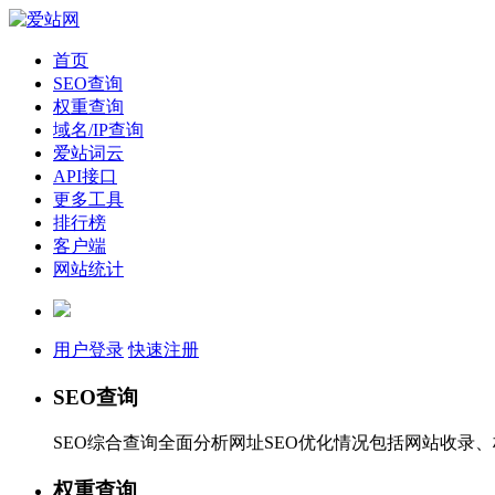
首页
SEO查询
权重查询
域名/IP查询
爱站词云
API接口
更多工具
排行榜
客户端
网站统计
用户登录
快速注册
SEO查询
SEO综合查询全面分析网址SEO优化情况包括网站收录
权重查询