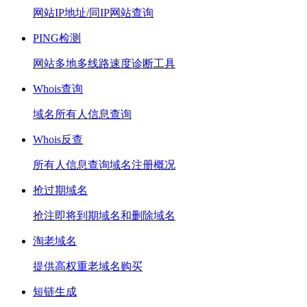
网站IP地址/同IP网站查询
PING检测
网站多地多线路速度诊断工具
Whois查询
域名所有人信息查询
Whois反查
所有人信息查询域名注册概况
抢过期域名
抢注即将到期域名和删除域名
淘老域名
提供高权重老域名购买
短链生成