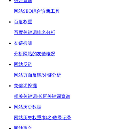
综合查询
网站SEO综合诊断工具
百度权重
百度关键词排名分析
友链检测
分析网站的友链概况
网站反链
网站页面反链/外链分析
关键词挖掘
相关关键词/长尾关键词查询
网站历史数据
网站历史权重/排名/收录记录
网站重合