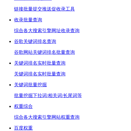
链接批量提交推送促收录工具
收录批量查询
综合各大搜索引擎网址收录查询
谷歌关键词排名查询
谷歌网站关键词排名批量查询
关键词排名实时批量查询
关键词排名实时批量查询
关键词批量挖掘
批量挖掘下拉词/相关词/长尾词等
权重综合
综合各大搜索引擎网站权重查询
百度权重