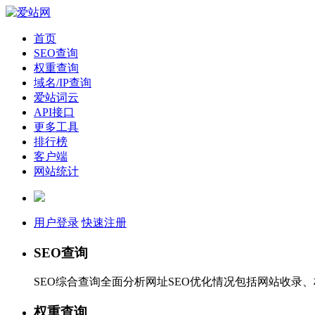
首页
SEO查询
权重查询
域名/IP查询
爱站词云
API接口
更多工具
排行榜
客户端
网站统计
用户登录
快速注册
SEO查询
SEO综合查询全面分析网址SEO优化情况包括网站收录
权重查询