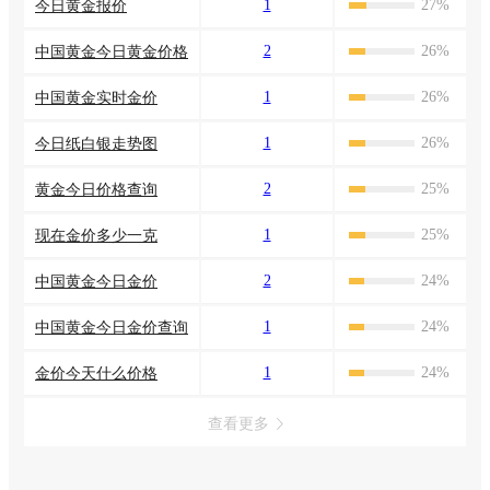
1
27%
今日黄金报价
2
26%
中国黄金今日黄金价格
1
26%
中国黄金实时金价
1
26%
今日纸白银走势图
2
25%
黄金今日价格查询
1
25%
现在金价多少一克
2
24%
中国黄金今日金价
1
24%
中国黄金今日金价查询
1
24%
金价今天什么价格
查看更多