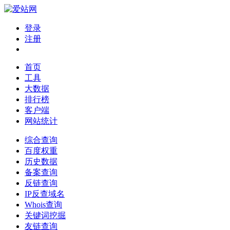
登录
注册
首页
工具
大数据
排行榜
客户端
网站统计
综合查询
百度权重
历史数据
备案查询
反链查询
IP反查域名
Whois查询
关键词挖掘
友链查询