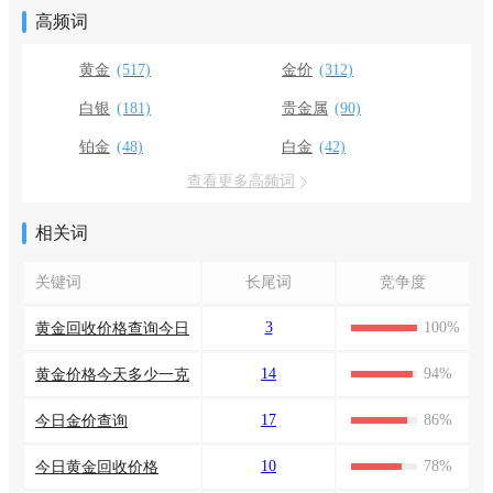
高频词
黄金
(517)
金价
(312)
白银
(181)
贵金属
(90)
铂金
(48)
白金
(42)
查看更多高频词
相关词
关键词
长尾词
竞争度
3
100%
黄金回收价格查询今日
14
94%
黄金价格今天多少一克
17
86%
今日金价查询
10
78%
今日黄金回收价格