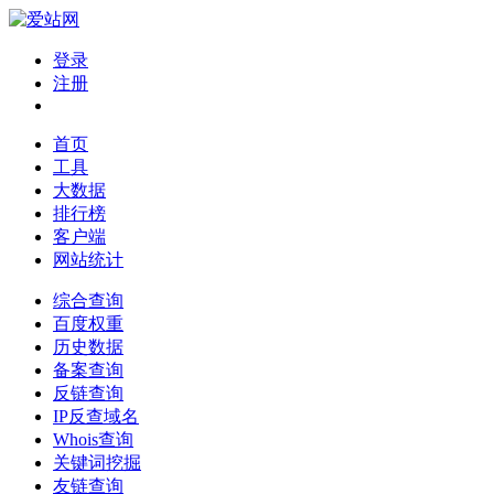
登录
注册
首页
工具
大数据
排行榜
客户端
网站统计
综合查询
百度权重
历史数据
备案查询
反链查询
IP反查域名
Whois查询
关键词挖掘
友链查询