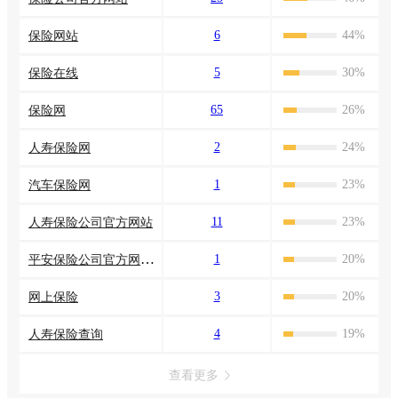
6
44%
保险网站
5
30%
保险在线
65
26%
保险网
2
24%
人寿保险网
1
23%
汽车保险网
11
23%
人寿保险公司官方网站
平安保险公司官方网站一帐通
1
20%
3
20%
网上保险
4
19%
人寿保险查询
查看更多