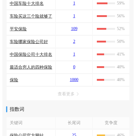
1
59%
中国车险十大排名
1
56%
车险买这三个险就够了
109
52%
平安保险
2
50%
车险哪家保险公司好
1
41%
中国保险公司十大排名
0
40%
最适合穷人的四种保险
1000
40%
保险
查看更多
指数词
关键词
长尾词
竞争度
25
46%
保险公司官方网站