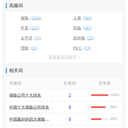
高频词
保险
(1214)
人寿
(363)
平安
(212)
车险
(187)
太平洋
(71)
意外险
(22)
理赔
(52)
PICC
(13)
查看更多高频词
相关词
关键词
长尾词
竞争度
2
100%
保险公司十大排名
0
84%
中国十大保险公司排名
中国最好的四大保险公司
0
60%