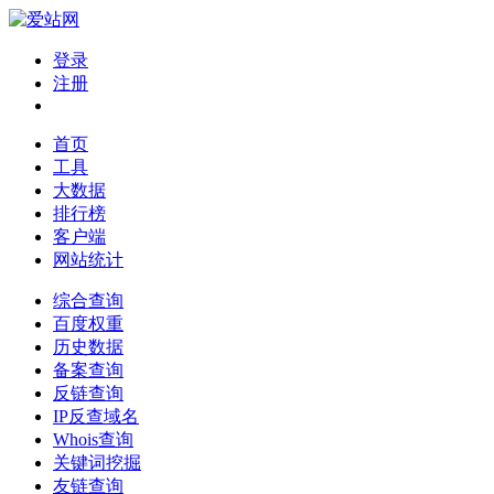
登录
注册
首页
工具
大数据
排行榜
客户端
网站统计
综合查询
百度权重
历史数据
备案查询
反链查询
IP反查域名
Whois查询
关键词挖掘
友链查询