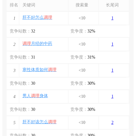
排名
关键词
搜索量
长尾词
肝不好怎么
调理
<10
1
1
竞争站数：
32
竞争度：
32%
调理
月经的中药
<10
1
2
竞争站数：
31
竞争度：
31%
寒性体质如何
调理
<10
1
3
竞争站数：
30
竞争度：
30%
男人
调理
身体
<10
1
4
竞争站数：
30
竞争度：
30%
肝不好该怎么
调理
<10
2
5
竞争站数：
30
竞争度：
30%