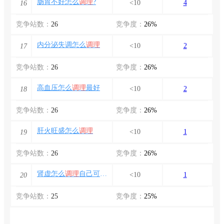
肠胃不好怎么
调理
?
<10
4
16
竞争站数：
26
竞争度：
26%
内分泌失调怎么
调理
<10
2
17
竞争站数：
26
竞争度：
26%
高血压怎么
调理
最好
<10
2
18
竞争站数：
26
竞争度：
26%
肝火旺盛怎么
调理
<10
1
19
竞争站数：
26
竞争度：
26%
肾虚怎么
调理
自己可以恢复么
<10
1
20
竞争站数：
25
竞争度：
25%