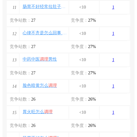
肠胃不好经常拉肚子怎么
调理
<10
1
11
竞争站数：
27
竞争度：
27%
心律不齐是怎么回事 怎么
调理
<10
1
12
竞争站数：
27
竞争度：
27%
中药中医
调理
男性
<10
1
13
竞争站数：
27
竞争度：
27%
脸色暗黄怎么
调理
<10
1
14
竞争站数：
26
竞争度：
26%
胃火旺怎么
调理
<10
1
15
竞争站数：
26
竞争度：
26%