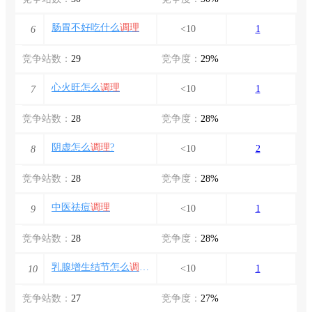
肠胃不好吃什么
调理
<10
1
6
竞争站数：
29
竞争度：
29%
心火旺怎么
调理
<10
1
7
竞争站数：
28
竞争度：
28%
阴虚怎么
调理
?
<10
2
8
竞争站数：
28
竞争度：
28%
中医祛痘
调理
<10
1
9
竞争站数：
28
竞争度：
28%
乳腺增生结节怎么
调理
最好方法
<10
1
10
竞争站数：
27
竞争度：
27%