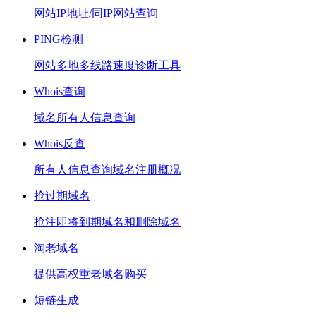
网站IP地址/同IP网站查询
PING检测
网站多地多线路速度诊断工具
Whois查询
域名所有人信息查询
Whois反查
所有人信息查询域名注册概况
抢过期域名
抢注即将到期域名和删除域名
淘老域名
提供高权重老域名购买
短链生成