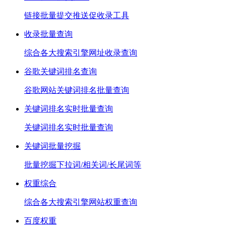
链接批量提交推送促收录工具
收录批量查询
综合各大搜索引擎网址收录查询
谷歌关键词排名查询
谷歌网站关键词排名批量查询
关键词排名实时批量查询
关键词排名实时批量查询
关键词批量挖掘
批量挖掘下拉词/相关词/长尾词等
权重综合
综合各大搜索引擎网站权重查询
百度权重