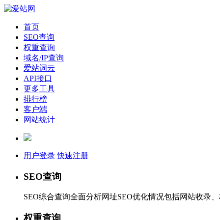
首页
SEO查询
权重查询
域名/IP查询
爱站词云
API接口
更多工具
排行榜
客户端
网站统计
用户登录
快速注册
SEO查询
SEO综合查询全面分析网址SEO优化情况包括网站收录
权重查询