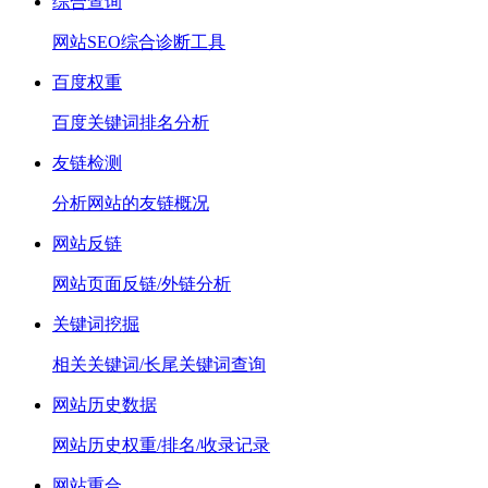
综合查询
网站SEO综合诊断工具
百度权重
百度关键词排名分析
友链检测
分析网站的友链概况
网站反链
网站页面反链/外链分析
关键词挖掘
相关关键词/长尾关键词查询
网站历史数据
网站历史权重/排名/收录记录
网站重合